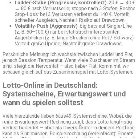
Ladder-Stake (Progressiv, kontrolliert)
: 20 € → 40 €
→ 80 € nach Verlustserie; stoppe nach 3 Stufen. Rechne
Stop-Loss: bei 3 Verlusten verlierst du 140 €. Vorteil:
schneller Ausgleich, Nachteil: Risiko auf Drawdown.
Volatility-Push (Aggressiv)
: big bets auf Single/Line
(z. B. 60–100 €) nur bei statistisch interessanten
Augenblicken (z. B. lange Strecken ohne Rot / Schwarz).
Vorteil: große Upside, Nachteil: große Drawdowns.
Persönliche Meinung: Ich wechsle zwischen Ladder und Flat,
je nach Session-Temperatur. Wenn viele Zuschauer im Stream
sind, steigt die Nervosität — also lieber Flat. Komm mit, wir
schauen gleich auf das Zusammenspiel mit Lotto-Systemen.
Lotto-Online in Deutschland:
Systemscheine, Erwartungswert und
wann du spielen solltest
Viele hierzulande lieben 6aus49-Systemscheine. Wobei: die
reine Erwartungswert-Rechnung zeigt, dass Lotto langfristig
Verlust bedeutet — aber als Diversifikator in deinem Portfolio
kann es Sinn machen. Beispielrechnung (vereinfacht): Einsatz