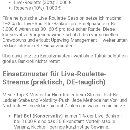
Live-Roulette (30%): 3.000 €
Reserve (10%): 1.000 €
Für eine typische Live-Roulette-Session setze ich maximal
1–2 % der Live-Roulette-Bankroll pro Spielphase ein. Bei
3.000 € wären das 30–60 € pro taktischer Runde. Diese
konservative Vorgehensweise schützt dich vor schnellen
Drawdowns und erlaubt Upswing-Management — weiter unten
erkläre ich konkrete Einsatzmuster.
Übergang: jetzt zu Einsatzmustern, weil ohne Taktik selbst ein
großes Bankroll nichts rettet.
Einsatzmuster für Live-Roulette-
Streams (praktisch, DE-tauglich)
Meine Top-3 Muster für High-Roller beim Stream: Flat-Bet,
Ladder-Stake und Volatility-Push. Jede Methode hat Vor- und
Nachteile — ich erkläre sie mit Zahlen und wann ich sie nutze.
Flat-Bet (Konservativ)
: immer 1 % der Live-Bankroll;
bei 3.000 € sind das 30 € konstant. Vorteil: stabile
Varianz, Nachteil: geringe kurzfristige Gewinne.