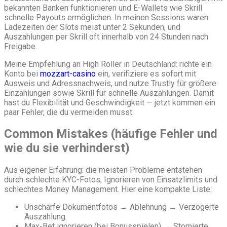
bekannten Banken funktionieren und E-Wallets wie Skrill
schnelle Payouts ermöglichen. In meinen Sessions waren
Ladezeiten der Slots meist unter 2 Sekunden, und
Auszahlungen per Skrill oft innerhalb von 24 Stunden nach
Freigabe.
Meine Empfehlung an High Roller in Deutschland: richte ein
Konto bei
mozzart-casino
ein, verifiziere es sofort mit
Ausweis und Adressnachweis, und nutze Trustly für größere
Einzahlungen sowie Skrill für schnelle Auszahlungen. Damit
hast du Flexibilität und Geschwindigkeit — jetzt kommen ein
paar Fehler, die du vermeiden musst.
Common Mistakes (häufige Fehler und
wie du sie verhinderst)
Aus eigener Erfahrung: die meisten Probleme entstehen
durch schlechte KYC-Fotos, Ignorieren von Einsatzlimits und
schlechtes Money Management. Hier eine kompakte Liste:
Unscharfe Dokumentfotos → Ablehnung → Verzögerte
Auszahlung.
Max-Bet ignorieren (bei Bonusspielen) → Stornierte