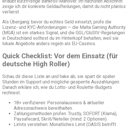
erlaubt kurzfristige Bankroll-Manöver. Im nächsten Abschnitt
zeige ich dir konkrete Geldaufteilungen, damit du nicht planlos
verlierst.
Als Übergang: bevor du echtes Geld einsetzt, prüfe die
Lizenz- und KYC-Anforderungen — die Malta Gaming Authority
(MGA) ist ein starkes Signal, und die GGL/GlüStV-Regelungen
in Deutschland solltest du im Hinterkopf behalten, weil sie
lokale Angebote anders regeln als EU-Casinos.
Quick Checklist: Vor dem Einsatz (für
deutsche High Roller)
Schau dir diese Liste an und hake ab; sie spart dir später
Stunden im Support und mögliche gesperrte Auszahlungen.
Danach erkläre ich, wie du Lotto- und Roulette-Budgets
rechnest.
18+ verifizieren: Personalausweis & aktueller
Adressnachweis bereithalten.
Zahlungsmethoden prüfen: Trustly, SOFORT (Klarna),
Paysafecard, Skrill/Neteller (mind. 2 Optionen).
Limits verstehen: Monatliches Limit (OASIS betrifft