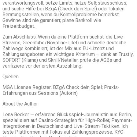
verantwortungsvoll: setze Limits, nutze Selbstausschluss,
und suche Hilfe bei BZgA (Check dein Spiel) oder lokalen
Beratungsstellen, wenn du Kontrollprobleme bemerkst.
Gewinne sind nie garantiert; plane Bankroll wie
Freizeitbudget.
Zum Abschluss: Wenn du eine Plattform suchst, die Live-
Streams, Greentube/Novoline-Titel und schnelle deutsche
Zahlwege kombiniert, ist der Mix aus EU-Lizenz und
Zahlungsangeboten ein wichtiges Kriterium — denk an Trustly,
SOFORT (Klarna) und Skrill/Neteller, prüfe die AGBs und
verifiziere vor der ersten Auszahlung.
Quellen
MGA License Register; BZgA Check dein Spiel; Praxis-
Erfahrungen aus Sessions (Autorin).
About the Author
Lena Becker — erfahrene Glücksspiel-Journalistin aus Berlin,
spezialisiert auf Casino-Strategien für High-Roller, Payment-
Integrationen in Deutschland und Live-Stream-Taktiken. Ich
teste Plattformen mit Fokus auf Zahlungsprozesse, KYC-