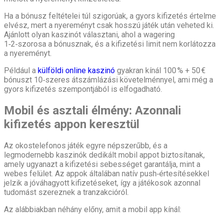
Ha a bónusz feltételei túl szigorúak, a gyors kifizetés értelme
elvész, mert a nyereményt csak hosszú játék után veheted ki.
Ajánlott olyan kaszinót választani, ahol a wagering
1‑2‑szorosa a bónusznak, és a kifizetési limit nem korlátozza
a nyereményt.
Például a
külföldi online kaszinó
gyakran kínál 100 % + 50 €
bónuszt 10‑szeres átszámlázási követelménnyel, ami még a
gyors kifizetés szempontjából is elfogadható.
Mobil és asztali élmény: Azonnali
kifizetés appon keresztül
Az okostelefonos játék egyre népszerűbb, és a
legmodernebb kaszinók dedikált mobil appot biztosítanak,
amely ugyanazt a kifizetési sebességet garantálja, mint a
webes felület. Az appok általában natív push‑értesítésekkel
jelzik a jóváhagyott kifizetéseket, így a játékosok azonnal
tudomást szereznek a tranzakcióról.
Az alábbiakban néhány előny, amit a mobil app kínál: