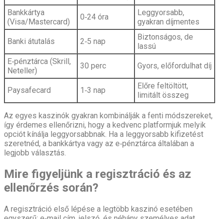
Bankkártya
Leggyorsabb,
0‑24 óra
(Visa/Mastercard)
gyakran díjmentes
Biztonságos, de
Banki átutalás
2‑5 nap
lassú
E‑pénztárca (Skrill,
30 perc
Gyors, előfordulhat díj
Neteller)
Előre feltöltött,
Paysafecard
1‑3 nap
limitált összeg
Az egyes kaszinók gyakran kombinálják a fenti módszereket,
így érdemes ellenőrizni, hogy a kedvenc platformjuk melyik
opciót kínálja leggyorsabbnak. Ha a leggyorsabb kifizetést
szeretnéd, a bankkártya vagy az e‑pénztárca általában a
legjobb választás.
Mire figyeljünk a regisztráció és az
ellenőrzés során?
A regisztráció első lépése a legtöbb kaszinó esetében
egyszerű: e‑mail cím, jelszó, és néhány személyes adat