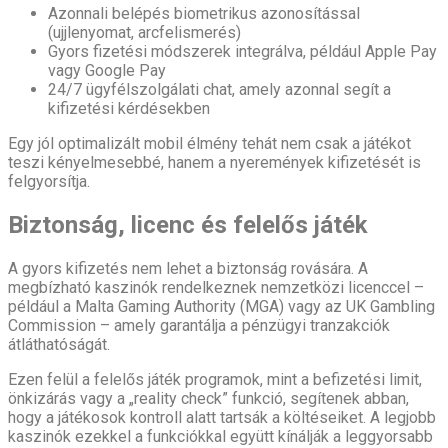
Azonnali belépés biometrikus azonosítással
(ujjlenyomat, arcfelismerés)
Gyors fizetési módszerek integrálva, például Apple Pay
vagy Google Pay
24/7 ügyfélszolgálati chat, amely azonnal segít a
kifizetési kérdésekben
Egy jól optimalizált mobil élmény tehát nem csak a játékot
teszi kényelmesebbé, hanem a nyeremények kifizetését is
felgyorsítja.
Biztonság, licenc és felelős játék
A gyors kifizetés nem lehet a biztonság rovására. A
megbízható kaszinók rendelkeznek nemzetközi licenccel –
például a Malta Gaming Authority (MGA) vagy az UK Gambling
Commission – amely garantálja a pénzügyi tranzakciók
átláthatóságát.
Ezen felül a felelős játék programok, mint a befizetési limit,
önkizárás vagy a „reality check” funkció, segítenek abban,
hogy a játékosok kontroll alatt tartsák a költéseiket. A legjobb
kaszinók ezekkel a funkciókkal együtt kínálják a leggyorsabb