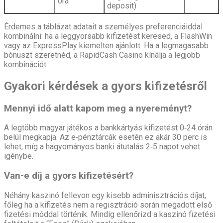
óra
deposit)
Érdemes a táblázat adatait a személyes preferenciáiddal
kombinálni: ha a leggyorsabb kifizetést keresed, a FlashWin
vagy az ExpressPlay kiemelten ajánlott. Ha a legmagasabb
bónuszt szeretnéd, a RapidCash Casino kínálja a legjobb
kombinációt.
Gyakori kérdések a gyors kifizetésről
Mennyi idő alatt kapom meg a nyereményt?
A legtöbb magyar játékos a bankkártyás kifizetést 0‑24 órán
belül megkapja. Az e‑pénztárcák esetén ez akár 30 perc is
lehet, míg a hagyományos banki átutalás 2‑5 napot vehet
igénybe.
Van-e díj a gyors kifizetésért?
Néhány kaszinó fellevon egy kisebb adminisztrációs díjat,
főleg ha a kifizetés nem a regisztráció során megadott első
fizetési móddal történik. Mindig ellenőrizd a kaszinó fizetési