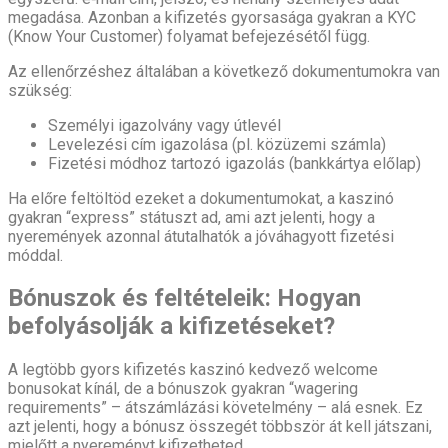
megadása. Azonban a kifizetés gyorsasága gyakran a KYC
(Know Your Customer) folyamat befejezésétől függ.
Az ellenőrzéshez általában a következő dokumentumokra van
szükség:
Személyi igazolvány vagy útlevél
Levelezési cím igazolása (pl. közüzemi számla)
Fizetési módhoz tartozó igazolás (bankkártya előlap)
Ha előre feltöltöd ezeket a dokumentumokat, a kaszinó
gyakran “express” státuszt ad, ami azt jelenti, hogy a
nyeremények azonnal átutalhatók a jóváhagyott fizetési
móddal.
Bónuszok és feltételeik: Hogyan
befolyásolják a kifizetéseket?
A legtöbb gyors kifizetés kaszinó kedvező welcome
bonusokat kínál, de a bónuszok gyakran “wagering
requirements” – átszámlázási követelmény – alá esnek. Ez
azt jelenti, hogy a bónusz összegét többször át kell játszani,
mielőtt a nyereményt kifizetheted.