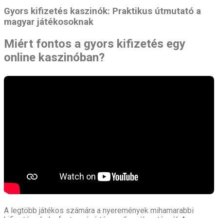
Gyors kifizetés kaszinók: Praktikus útmutató a
magyar játékosoknak
Miért fontos a gyors kifizetés egy
online kaszinóban?
A legtöbb játékos számára a nyeremények mihamarabbi