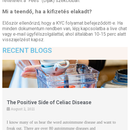
feltételeit a “Fees” (Díjak) szekcióban.
Mi a teendő, ha a kifizetés elakadt?
Először ellenőrizd, hogy a KYC folyamat befejeződött-e. Ha
minden dokumentum rendben van, lépj kapcsolatba a live chat
vagy e‑mail ügyfélszolgálattal, ahol általában 10‑15 perc alatt
visszajelzést kapsz.
RECENT BLOGS
The Positive Side of Celiac Disease
August 2, 2021
I know many of us hear the word autoimmune disease and want to
freak out. There are over 80 autoimmune diseases and